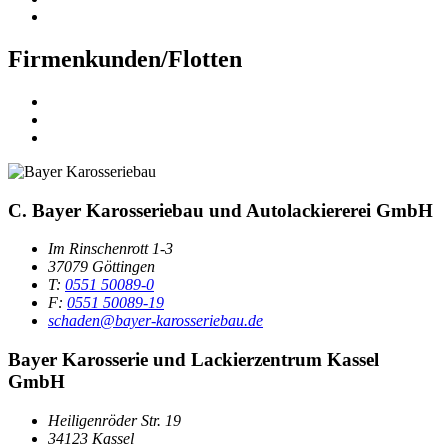
Firmenkunden/Flotten
C. Bayer Karosseriebau und Autolackiererei GmbH
Im Rinschenrott 1-3
37079 Göttingen
T:
0551 50089-0
F:
0551 50089-19
schaden@bayer-karosseriebau.de
Bayer Karosserie und Lackierzentrum Kassel
GmbH
Heiligenröder Str. 19
34123 Kassel