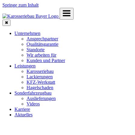
Springe zum Inhalt
✖
Unternehmen
Ansprechpartner
Qualitätsgarantie
Standorte
Wir arbeiten für
Kunden und Partner
Leistungen
Karosseriebau
Lackierungen
KFZ-Werkstatt
Hagelschaden
Sonderfahrzeugbau
Auslieferungen
Videos
Karriere
Aktuelles