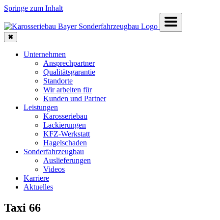
Springe zum Inhalt
✖
Unternehmen
Ansprechpartner
Qualitätsgarantie
Standorte
Wir arbeiten für
Kunden und Partner
Leistungen
Karosseriebau
Lackierungen
KFZ-Werkstatt
Hagelschaden
Sonderfahrzeugbau
Auslieferungen
Videos
Karriere
Aktuelles
Taxi 66