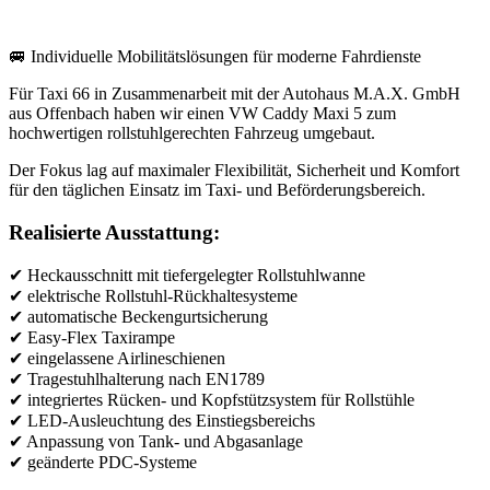
🚐 Individuelle Mobilitätslösungen für moderne Fahrdienste
Für Taxi 66 in Zusammenarbeit mit der Autohaus M.A.X. GmbH
aus Offenbach haben wir einen VW Caddy Maxi 5 zum
hochwertigen rollstuhlgerechten Fahrzeug umgebaut.
Der Fokus lag auf maximaler Flexibilität, Sicherheit und Komfort
für den täglichen Einsatz im Taxi- und Beförderungsbereich.
Realisierte Ausstattung:
✔ Heckausschnitt mit tiefergelegter Rollstuhlwanne
✔ elektrische Rollstuhl-Rückhaltesysteme
✔ automatische Beckengurtsicherung
✔ Easy-Flex Taxirampe
✔ eingelassene Airlineschienen
✔ Tragestuhlhalterung nach EN1789
✔ integriertes Rücken- und Kopfstützsystem für Rollstühle
✔ LED-Ausleuchtung des Einstiegsbereichs
✔ Anpassung von Tank- und Abgasanlage
✔ geänderte PDC-Systeme