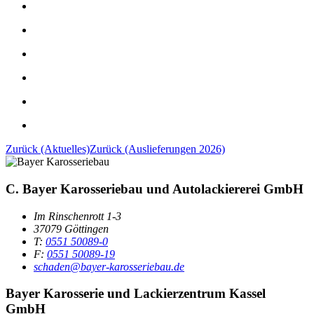
Zurück (Aktuelles)
Zurück (Auslieferungen 2026)
C. Bayer Karosseriebau und Autolackiererei GmbH
Im Rinschenrott 1-3
37079 Göttingen
T:
0551 50089-0
F:
0551 50089-19
schaden@bayer-karosseriebau.de
Bayer Karosserie und Lackierzentrum Kassel
GmbH