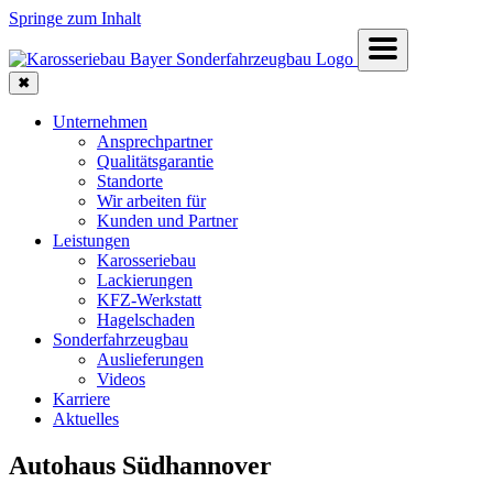
Springe zum Inhalt
✖
Unternehmen
Ansprechpartner
Qualitätsgarantie
Standorte
Wir arbeiten für
Kunden und Partner
Leistungen
Karosseriebau
Lackierungen
KFZ-Werkstatt
Hagelschaden
Sonderfahrzeugbau
Auslieferungen
Videos
Karriere
Aktuelles
Autohaus Südhannover