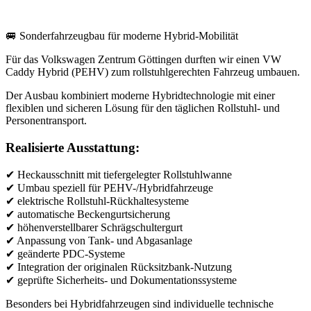
🚐 Sonderfahrzeugbau für moderne Hybrid-Mobilität
Für das Volkswagen Zentrum Göttingen durften wir einen VW
Caddy Hybrid (PEHV) zum rollstuhlgerechten Fahrzeug umbauen.
Der Ausbau kombiniert moderne Hybridtechnologie mit einer
flexiblen und sicheren Lösung für den täglichen Rollstuhl- und
Personentransport.
Realisierte Ausstattung:
✔ Heckausschnitt mit tiefergelegter Rollstuhlwanne
✔ Umbau speziell für PEHV-/Hybridfahrzeuge
✔ elektrische Rollstuhl-Rückhaltesysteme
✔ automatische Beckengurtsicherung
✔ höhenverstellbarer Schrägschultergurt
✔ Anpassung von Tank- und Abgasanlage
✔ geänderte PDC-Systeme
✔ Integration der originalen Rücksitzbank-Nutzung
✔ geprüfte Sicherheits- und Dokumentationssysteme
Besonders bei Hybridfahrzeugen sind individuelle technische