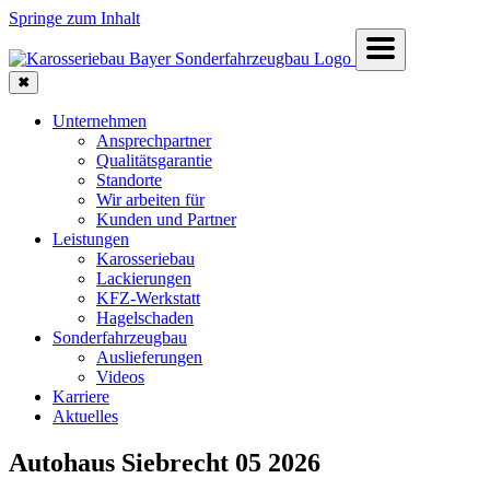
Springe zum Inhalt
✖
Unternehmen
Ansprechpartner
Qualitätsgarantie
Standorte
Wir arbeiten für
Kunden und Partner
Leistungen
Karosseriebau
Lackierungen
KFZ-Werkstatt
Hagelschaden
Sonderfahrzeugbau
Auslieferungen
Videos
Karriere
Aktuelles
Autohaus Sieb­recht 05 2026