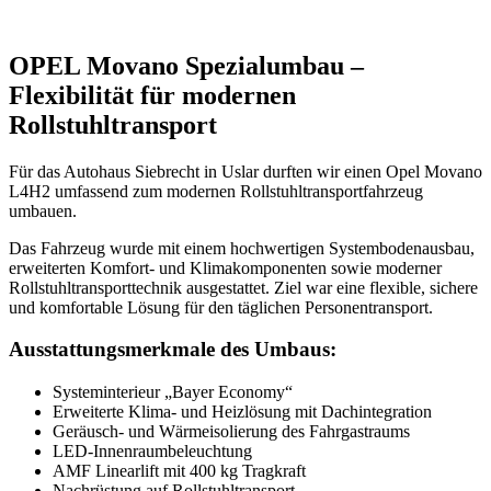
OPEL Movano Spezialumbau –
Flexibilität für modernen
Rollstuhltransport
Für das Autohaus Siebrecht in Uslar durften wir einen Opel Movano
L4H2 umfassend zum modernen Rollstuhltransportfahrzeug
umbauen.
Das Fahrzeug wurde mit einem hochwertigen Systembodenausbau,
erweiterten Komfort- und Klimakomponenten sowie moderner
Rollstuhltransporttechnik ausgestattet. Ziel war eine flexible, sichere
und komfortable Lösung für den täglichen Personentransport.
Ausstattungsmerkmale des Umbaus:
Systeminterieur „Bayer Economy“
Erweiterte Klima- und Heizlösung mit Dachintegration
Geräusch- und Wärmeisolierung des Fahrgastraums
LED-Innenraumbeleuchtung
AMF Linearlift mit 400 kg Tragkraft
Nachrüstung auf Rollstuhltransport