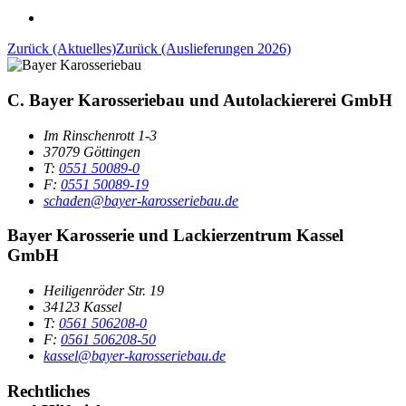
Zurück (Aktuelles)
Zurück (Auslieferungen 2026)
C. Bayer Karosseriebau und Autolackiererei GmbH
Im Rinschenrott 1-3
37079 Göttingen
T:
0551 50089-0
F:
0551 50089-19
schaden@bayer-karosseriebau.de
Bayer Karosserie und Lackierzentrum Kassel
GmbH
Heiligenröder Str. 19
34123 Kassel
T:
0561 506208-0
F:
0561 506208-50
kassel@bayer-karosseriebau.de
Rechtliches