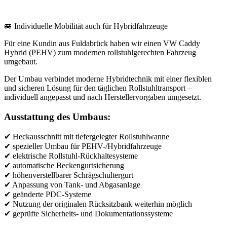
🚐 Individuelle Mobilität auch für Hybridfahrzeuge
Für eine Kundin aus Fuldabrück haben wir einen VW Caddy
Hybrid (PEHV) zum modernen rollstuhlgerechten Fahrzeug
umgebaut.
Der Umbau verbindet moderne Hybridtechnik mit einer flexiblen
und sicheren Lösung für den täglichen Rollstuhltransport –
individuell angepasst und nach Herstellervorgaben umgesetzt.
Ausstattung des Umbaus:
✔ Heckausschnitt mit tiefergelegter Rollstuhlwanne
✔ spezieller Umbau für PEHV-/Hybridfahrzeuge
✔ elektrische Rollstuhl-Rückhaltesysteme
✔ automatische Beckengurtsicherung
✔ höhenverstellbarer Schrägschultergurt
✔ Anpassung von Tank- und Abgasanlage
✔ geänderte PDC-Systeme
✔ Nutzung der originalen Rücksitzbank weiterhin möglich
✔ geprüfte Sicherheits- und Dokumentationssysteme