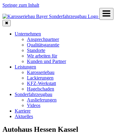
Springe zum Inhalt
✖
Unternehmen
Ansprechpartner
Qualitätsgarantie
Standorte
Wir arbeiten für
Kunden und Partner
Leistungen
Karosseriebau
Lackierungen
KFZ-Werkstatt
Hagelschaden
Sonderfahrzeugbau
Auslieferungen
Videos
Karriere
Aktuelles
Autohaus Hessen Kassel